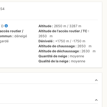
 S4
/
D
Altitude
2650 m
/
3287 m
accès routier /
Altitude de l'accès routier / TC
 commun
déneigé
2650
m
 gardé
Dénivelé
+1750 m
/
-1750 m
Altitude de chaussage
2650
m
Altitude de déchaussage
2630
m
Quantité de neige
moyenne
Qualité de la neige
moyenne