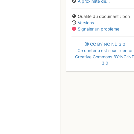
À proximité de...
Qualité du document
bon
Versions
Signaler un problème
CC
BY
NC
ND
3.0
Ce contenu est sous licence
Creative Commons BY-NC-N
3.0