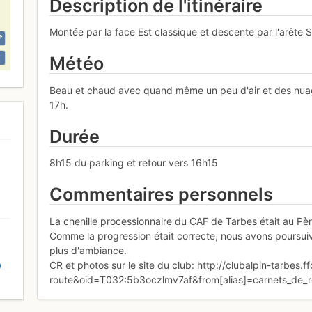
Description de l'itinéraire
Montée par la face Est classique et descente par l'arête S
Météo
Beau et chaud avec quand même un peu d'air et des nuag
17h.
Durée
8h15 du parking et retour vers 16h15
Commentaires personnels
La chenille processionnaire du CAF de Tarbes était au Pèn
Comme la progression était correcte, nous avons poursuivi
plus d'ambiance.
CR et photos sur le site du club: http://clubalpin-tarbes.
D
route&oid=T032:5b3oczlmv7af&from[alias]=carnets_de