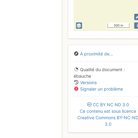
i
500 m
À proximité de...
Qualité du document
ébauche
Versions
Signaler un problème
CC
BY
NC
ND
3.0
Ce contenu est sous licence
Creative Commons BY-NC-N
3.0