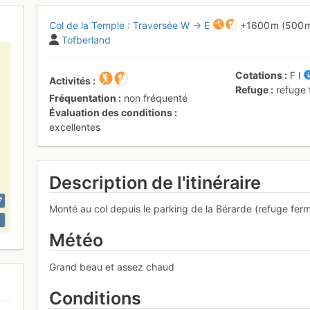
Col de la Temple : Traversée W → E
+1600 m
(500 
Tofberland
Cotations
F
I
Activités
Refuge
refuge
Fréquentation
non fréquenté
Évaluation des conditions
excellentes
Description de l'itinéraire
Monté au col depuis le parking de la Bérarde (refuge fer
Météo
Grand beau et assez chaud
Conditions