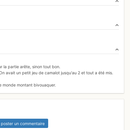
 la partie arête, sinon tout bon.
On avait un petit jeu de camalot jusqu'au 2 et tout a été mis.
e monde montant bivouaquer.
 poster un commentaire