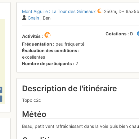
Mont Aiguille : La Tour des Gémeaux
250 m,
D+
6a
>5
Gnain
, Ben
Cotations
D
I
Activités
Fréquentation
peu fréquenté
Évaluation des conditions
excellentes
Nombre de participants
2
Description de l'itinéraire
Topo c2c
Météo
Beau, petit vent rafraîchissant dans la voie puis bien cha