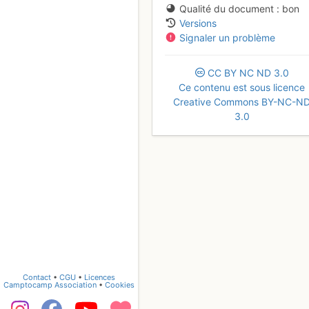
Qualité du document
bon
Versions
Signaler un problème
CC
BY
NC
ND
3.0
Ce contenu est sous licence
Creative Commons BY-NC-N
3.0
Contact
•
CGU
•
Licences
Camptocamp Association
•
Cookies