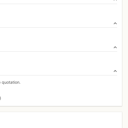
e quotation.
)