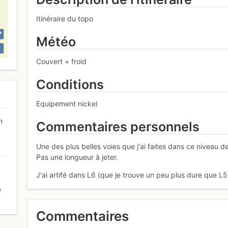
Itinéraire du topo
Météo
Couvert + froid
Conditions
Equipement nickel
n
Commentaires personnels
Une des plus belles voies que j'ai faites dans ce niveau d
Pas une longueur à jeter.
J'ai artifé dans L6 (que je trouve un peu plus dure que L5
D
Commentaires