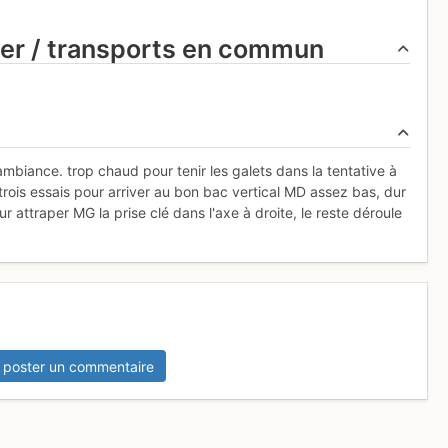
ier / transports en commun
 ambiance. trop chaud pour tenir les galets dans la tentative à
u trois essais pour arriver au bon bac vertical MD assez bas, dur
 attraper MG la prise clé dans l'axe à droite, le reste déroule
 poster un commentaire