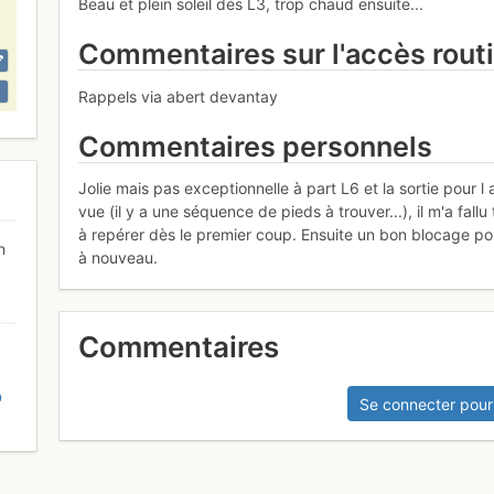
Beau et plein soleil dès L3, trop chaud ensuite...
Commentaires sur l'accès rout
Rappels via abert devantay
Commentaires personnels
Jolie mais pas exceptionnelle à part L6 et la sortie pour l
vue (il y a une séquence de pieds à trouver...), il m'a fall
à repérer dès le premier coup. Ensuite un bon blocage pour
n
à nouveau.
Commentaires
D
Se connecter pour