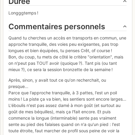
Durée
Longggtemps !
Commentaires personnels
Quand tu cherches un accès en transports en commun, une
approche tranquille, des voies peu exigeantes, pas trop
longues et bien équipées, tu penses Crêt, of course !
Bon, du coup, tu mets de côté le critère "orientation", mais
on n'peut pas TOUT avoir (quoique ?). Tant pis (ou tant
mieux ?), ce sera la session bronzette de la semaine !
Après, sinon, y avait tout ce qu'on recherchait, ou
presque...
Parce que l'approche tranquille, à 3 pattes, l'est un poil
moins ! La piste ça va bien, les sentiers sont encore larges...
L'éboulis n'est pas assez damé à mon goût (et surtout au
goût de mes béquilles), mais ça l'fait encore. Et puis
commence la longue (interminable) sente pas vraiment
sente au pied des falaises quand on n'a qu'un pied : l'est
toute étroite, faut marcher de profil sous peine de voir la