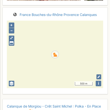
France
Bouches-du-Rhône
Provence
Calanques
+
–
⤢
i
500 m
Calanque de Morgiou - Crêt Saint Michel : Polka - En Place