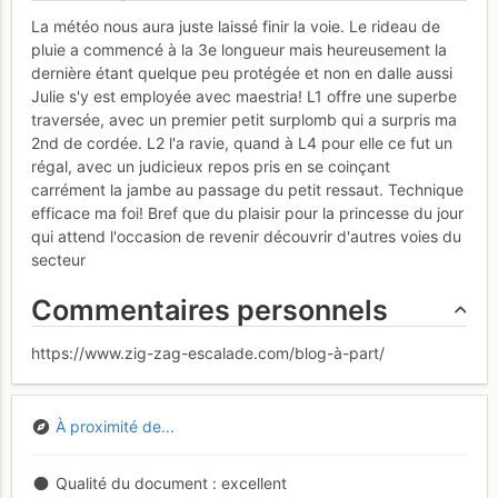
La météo nous aura juste laissé finir la voie. Le rideau de
pluie a commencé à la 3e longueur mais heureusement la
dernière étant quelque peu protégée et non en dalle aussi
Julie s'y est employée avec maestria! L1 offre une superbe
traversée, avec un premier petit surplomb qui a surpris ma
2nd de cordée. L2 l'a ravie, quand à L4 pour elle ce fut un
régal, avec un judicieux repos pris en se coinçant
carrément la jambe au passage du petit ressaut. Technique
efficace ma foi! Bref que du plaisir pour la princesse du jour
qui attend l'occasion de revenir découvrir d'autres voies du
secteur
Commentaires personnels
https://www.zig-zag-escalade.com/blog-à-part/
À proximité de...
Qualité du document
excellent