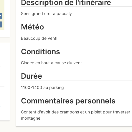
Description de l'itinéraire
Sens grand cret a paccaly
Météo
Beaucoup de vent!
Conditions
Glacee en haut a cause du vent
n
Durée
1100-1400 au parking
Commentaires personnels
D
Content d'avoir des crampons et un piolet pour traverser
montagne!