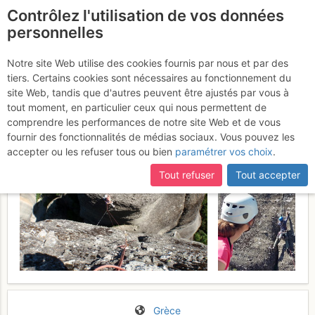
Contrôlez l'utilisation de vos données
fr
personnelles
Météores - Hauptgipfel :
Notre site Web utilise des cookies fournis par nous et par des
tiers. Certains cookies sont nécessaires au fonctionnement du
Eiertanz
Mardi 30 mai 2017
site Web, tandis que d'autres peuvent être ajustés par vous à
tout moment, en particulier ceux qui nous permettent de
comprendre les performances de notre site Web et de vous
fournir des fonctionnalités de médias sociaux. Vous pouvez les
accepter ou les refuser tous ou bien
paramétrer vos choix
.
Tout refuser
Tout accepter
Grèce