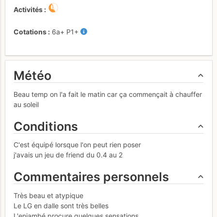
Activités
Cotations
6a+
P1+
Météo
Beau temp on l'a fait le matin car ça commençait à chauffer
au soleil
Conditions
C'est équipé lorsque l'on peut rien poser
j'avais un jeu de friend du 0.4 au 2
Commentaires personnels
Très beau et atypique
Le LG en dalle sont très belles
L'enjambé procure quelques sensations