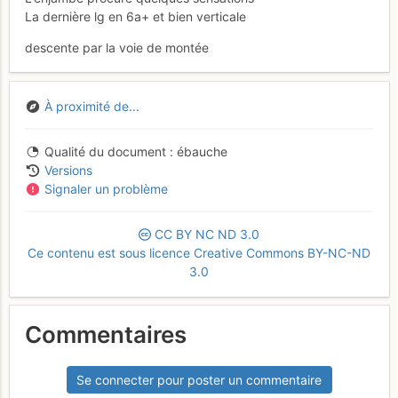
La dernière lg en 6a+ et bien verticale
descente par la voie de montée
À proximité de...
Qualité du document
ébauche
Versions
Signaler un problème
CC
BY
NC
ND
3.0
Ce contenu est sous licence Creative Commons BY-NC-ND
3.0
Commentaires
Se connecter pour poster un commentaire