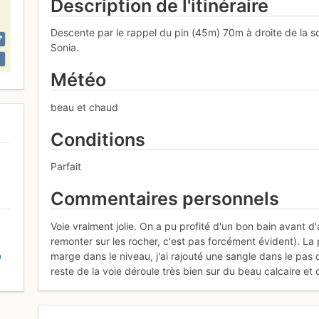
Description de l'itinéraire
Descente par le rappel du pin (45m) 70m à droite de la s
Sonia.
Météo
beau et chaud
Conditions
Parfait
Commentaires personnels
Voie vraiment jolie. On a pu profité d'un bon bain avant d
remonter sur les rocher, c'est pas forcément évident). L
marge dans le niveau, j'ai rajouté une sangle dans le pas du
D
reste de la voie déroule très bien sur du beau calcaire et