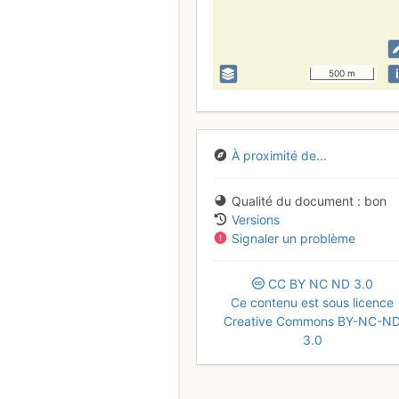
i
500 m
À proximité de...
Qualité du document
bon
Versions
Signaler un problème
CC
BY
NC
ND
3.0
Ce contenu est sous licence
Creative Commons BY-NC-N
3.0