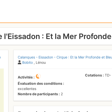
l'Eissadon : Et la Mer Profonde
e
Calanques - Eissadon - Cirque : Et la Mer Profonde et Ble
Bobito
, Lénou
Cotations
TD
Activités
Évaluation des conditions
excellentes
Nombre de participants
2