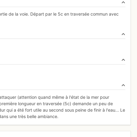
ortie de la voie. Départ par le 5c en traversée commun avec
'attaquer (attention quand même à l'état de la mer pour
a première longueur en traversée (5c) demande un peu de
r qui a été fort utile au second sous peine de finir à l'eau... Le
 dans une très belle ambiance.