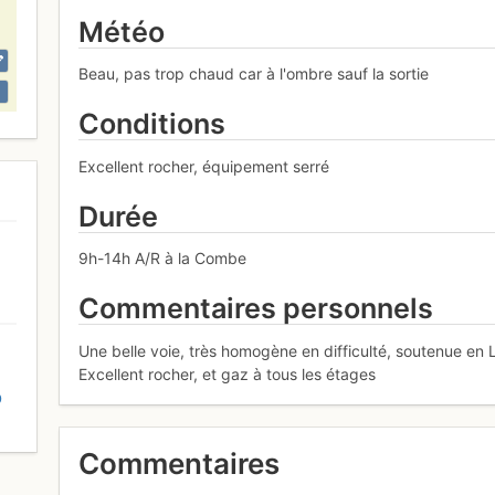
Météo
Beau, pas trop chaud car à l'ombre sauf la sortie
Conditions
Excellent rocher, équipement serré
Durée
9h-14h A/R à la Combe
Commentaires personnels
Une belle voie, très homogène en difficulté, soutenue en 
Excellent rocher, et gaz à tous les étages
D
Commentaires