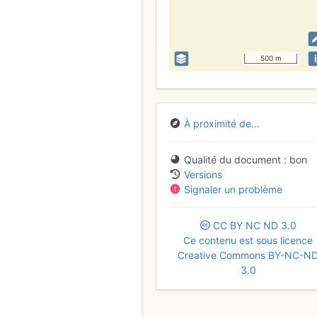
i
500 m
À proximité de...
Qualité du document
bon
Versions
Signaler un problème
CC
BY
NC
ND
3.0
Ce contenu est sous licence
Creative Commons BY-NC-N
3.0