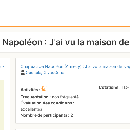
Napoléon : J'ai vu la maison d
s -
Chapeau de Napoléon (Annecy) : J'ai vu la maison de Na
Guénolé
GlycoGene
Cotations
TD
Activités
Fréquentation
non fréquenté
Évaluation des conditions
excellentes
Nombre de participants
2