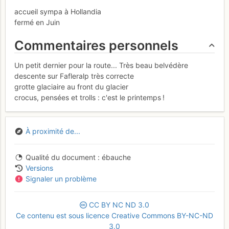
accueil sympa à Hollandia
fermé en Juin
Commentaires personnels
Un petit dernier pour la route... Très beau belvédère
descente sur Fafleralp très correcte
grotte glaciaire au front du glacier
crocus, pensées et trolls : c'est le printemps !
À proximité de...
Qualité du document
ébauche
Versions
Signaler un problème
CC
BY
NC
ND
3.0
Ce contenu est sous licence Creative Commons BY-NC-ND
3.0