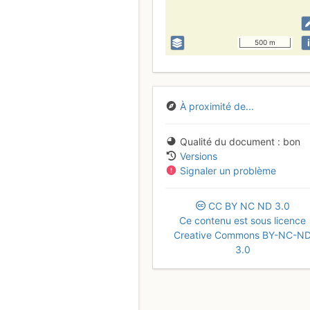
i
500 m
À proximité de...
Qualité du document
bon
Versions
Signaler un problème
CC
BY
NC
ND
3.0
Ce contenu est sous licence
Creative Commons BY-NC-N
3.0