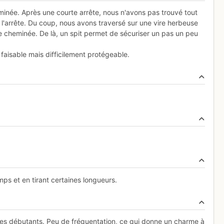
cheminée. Après une courte arrête, nous n'avons pas trouvé tout
e l'arrête. Du coup, nous avons traversé sur une vire herbeuse
ne cheminée. De là, un spit permet de sécuriser un pas un peu
aisable mais difficilement protégeable.
ps et en tirant certaines longueurs.
des débutants. Peu de fréquentation, ce qui donne un charme à