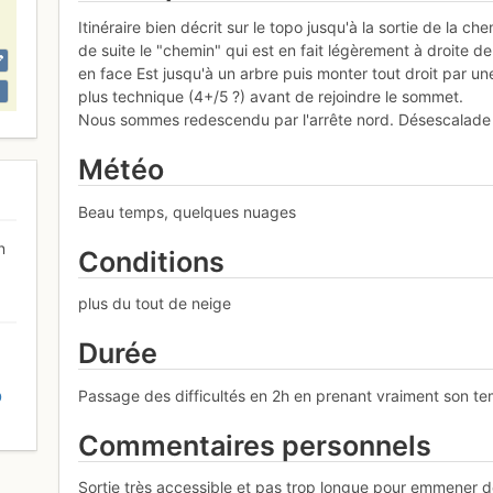
Itinéraire bien décrit sur le topo jusqu'à la sortie de la 
de suite le "chemin" qui est en fait légèrement à droite d
en face Est jusqu'à un arbre puis monter tout droit par u
plus technique (4+/5 ?) avant de rejoindre le sommet.
Nous sommes redescendu par l'arrête nord. Désescalade f
Météo
Beau temps, quelques nuages
n
Conditions
plus du tout de neige
Durée
Passage des difficultés en 2h en prenant vraiment son tem
D
Commentaires personnels
Sortie très accessible et pas trop longue pour emmener 