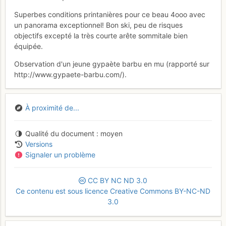
Superbes conditions printanières pour ce beau 4ooo avec
un panorama exceptionnel! Bon ski, peu de risques
objectifs excepté la très courte arête sommitale bien
équipée.
Observation d'un jeune gypaète barbu en mu (rapporté sur
http://www.gypaete-barbu.com/).
À proximité de...
Qualité du document
moyen
Versions
Signaler un problème
CC
BY
NC
ND
3.0
Ce contenu est sous licence Creative Commons BY-NC-ND
3.0