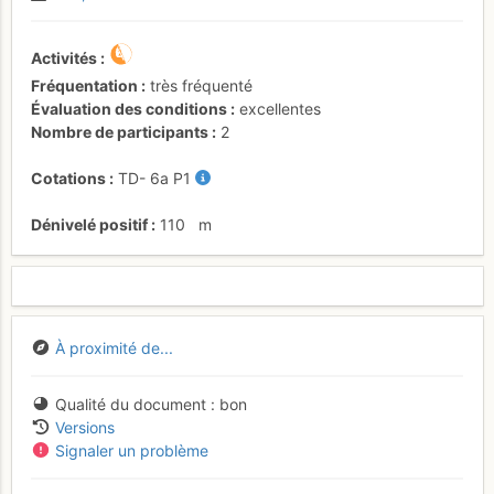
Activités
Fréquentation
très fréquenté
Évaluation des conditions
excellentes
Nombre de participants
2
Cotations
TD-
6a
P1
Dénivelé positif
110
m
À proximité de...
Qualité du document
bon
Versions
Signaler un problème