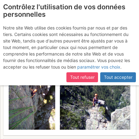
Contrôlez l'utilisation de vos données
fr
personnelles
Monte Leonardo (Monte
Notre site Web utilise des cookies fournis par nous et par des
tiers. Certains cookies sont nécessaires au fonctionnement du
Leonardu) : Amandulina
site Web, tandis que d'autres peuvent être ajustés par vous à
tout moment, en particulier ceux qui nous permettent de
Mardi 23 mai 2017
comprendre les performances de notre site Web et de vous
fournir des fonctionnalités de médias sociaux. Vous pouvez les
accepter ou les refuser tous ou bien
paramétrer vos choix
.
Tout refuser
Tout accepter