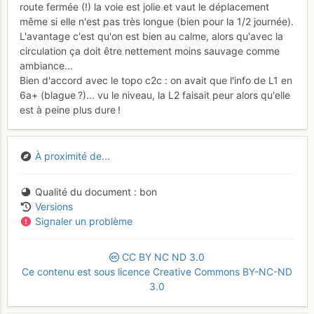
route fermée (!) la voie est jolie et vaut le déplacement
même si elle n'est pas très longue (bien pour la 1/2 journée).
L'avantage c'est qu'on est bien au calme, alors qu'avec la
circulation ça doit être nettement moins sauvage comme
ambiance...
Bien d'accord avec le topo c2c : on avait que l'info de L1 en
6a+ (blague ?)... vu le niveau, la L2 faisait peur alors qu'elle
est à peine plus dure !
À proximité de...
Qualité du document
bon
Versions
Signaler un problème
CC
BY
NC
ND
3.0
Ce contenu est sous licence Creative Commons BY-NC-ND
3.0