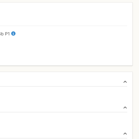
6b
P1