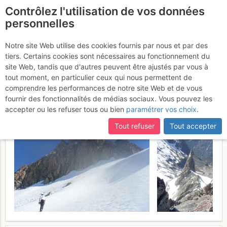
Contrôlez l'utilisation de vos données
fr
personnelles
Aiguille Centrale du
Notre site Web utilise des cookies fournis par nous et par des
tiers. Certains cookies sont nécessaires au fonctionnement du
Soreiller : Arête S
Samedi 27 mai
site Web, tandis que d'autres peuvent être ajustés par vous à
tout moment, en particulier ceux qui nous permettent de
2017
comprendre les performances de notre site Web et de vous
fournir des fonctionnalités de médias sociaux. Vous pouvez les
accepter ou les refuser tous ou bien
paramétrer vos choix
.
Tout refuser
Tout accepter