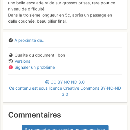
une belle escalade raide sur grosses prises, rare pour ce
niveau de difficulté.
Dans la troisième longueur en 5c, après un passage en
dalle couchée, beau pilier final.
À proximité de...
Qualité du document
bon
Versions
Signaler un problème
CC
BY
NC
ND
3.0
Ce contenu est sous licence Creative Commons BY-NC-ND
3.0
Commentaires
Se connecter pour poster un commentaire