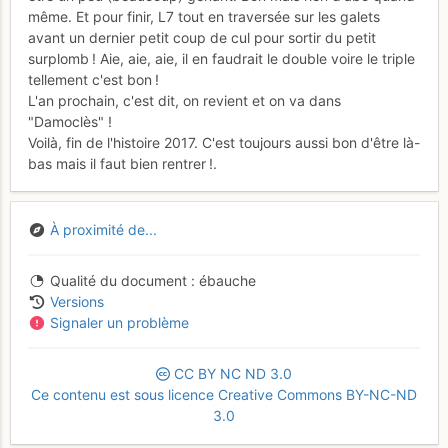
même. Et pour finir, L7 tout en traversée sur les galets
avant un dernier petit coup de cul pour sortir du petit
surplomb ! Aie, aie, aie, il en faudrait le double voire le triple
tellement c'est bon !
L'an prochain, c'est dit, on revient et on va dans
"Damoclès" !
Voilà, fin de l'histoire 2017. C'est toujours aussi bon d'être là-
bas mais il faut bien rentrer !.
À proximité de...
Qualité du document
ébauche
Versions
Signaler un problème
CC
BY
NC
ND
3.0
Ce contenu est sous licence Creative Commons BY-NC-ND
3.0