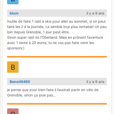
blum
il y a 9 ans
Inutile de faire 1 raid à skis pour aller au sommet, si on peut
faire les 2 à la journée, ca semble bcp plus rentable! Un peu
loin depuis Grenoble, 1 jour peut-être.
Sinon super raid ds l’Oberland. Mais en prônant l’aventure
avec 1 tente à 20 euros, tu ne vas pas faire venir les
sponsors:)
Benoit6465
il y a 9 ans
je pense que pour bien faire il faudrait partir en vélo de
Grenoble, sinon ça joue pas…