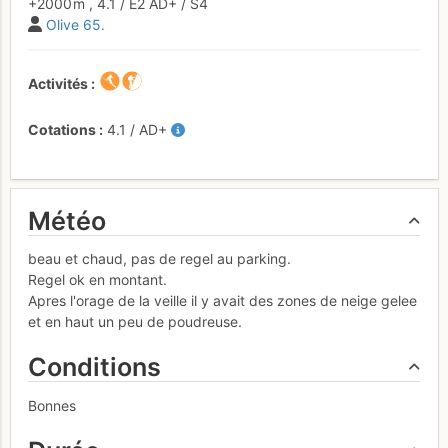
+2000 m
,
4.1
/
E2
AD+
/ S4
Olive 65.
Activités
Cotations
4.1
/
AD+
Météo
beau et chaud, pas de regel au parking.
Regel ok en montant.
Apres l'orage de la veille il y avait des zones de neige gelee
et en haut un peu de poudreuse.
Conditions
Bonnes