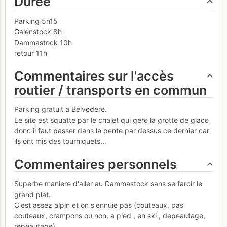
Durée
Parking 5h15
Galenstock 8h
Dammastock 10h
retour 11h
Commentaires sur l'accès
routier / transports en commun
Parking gratuit a Belvedere.
Le site est squatte par le chalet qui gere la grotte de glace
donc il faut passer dans la pente par dessus ce dernier car
ils ont mis des tourniquets...
Commentaires personnels
Superbe maniere d'aller au Dammastock sans se farcir le
grand plat.
C'est assez alpin et on s'ennuie pas (couteaux, pas
couteaux, crampons ou non, a pied , en ski , depeautage,
repeautage).