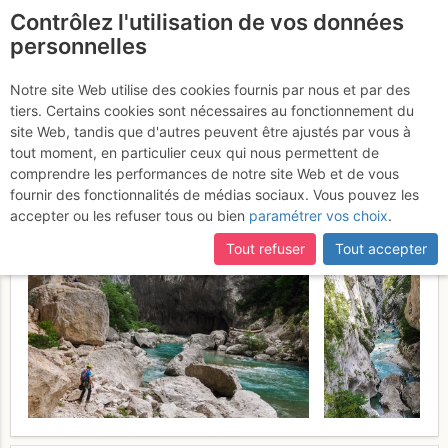
Contrôlez l'utilisation de vos données
fr
personnelles
Verdon - L'Escalès :
Notre site Web utilise des cookies fournis par nous et par des
tiers. Certains cookies sont nécessaires au fonctionnement du
L'empreinte des millenaires
site Web, tandis que d'autres peuvent être ajustés par vous à
tout moment, en particulier ceux qui nous permettent de
Vendredi 26 mai 2017
comprendre les performances de notre site Web et de vous
fournir des fonctionnalités de médias sociaux. Vous pouvez les
accepter ou les refuser tous ou bien
paramétrer vos choix
.
Tout refuser
Tout accepter