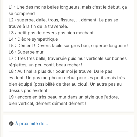
L1 : Une des moins belles longueurs, mais c'est le début, ça
se comprend
L2 : superbe, dalle, trous, fissure, ... dément. Le pas se
trouve à la fin de la traversée.
L3 : petit pas de dévers pas bien méchant.
L4 : Dièdre sympathique
L5 : Dément ! Devers facile sur gros bac, superbe longueur !
L6 : Superbe mur
L7 : Très très belle, traversée puis mur verticale sur bonnes
réglettes, un peu conti, beau rocher !
L8 : Au final la plus dur pour moi je trouve. Dalle pas
évident. Un pas morpho au début pour les petits mais très
bien équipé (possibilité de tirer au clou). Un autre pas au
dessus pas évident.
L9 : encore en très beau mur dans un style que j'adore,
bien vertical, dément dément dément !
À proximité de...