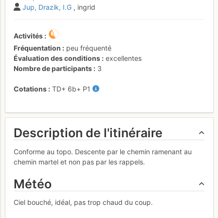
Jup
Drazik
I.G
, ingrid
Activités
Fréquentation
peu fréquenté
Évaluation des conditions
excellentes
Nombre de participants
3
Cotations
TD+
6b+
P1
Description de l'itinéraire
Conforme au topo. Descente par le chemin ramenant au
chemin martel et non pas par les rappels.
Météo
Ciel bouché, idéal, pas trop chaud du coup.