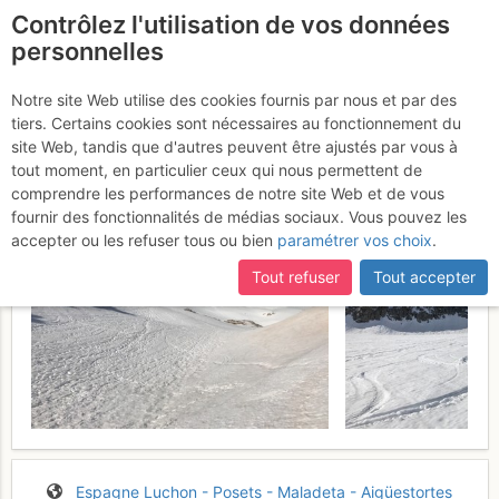
Contrôlez l'utilisation de vos données
fr
personnelles
Maladeta : Voie Normale
Notre site Web utilise des cookies fournis par nous et par des
tiers. Certains cookies sont nécessaires au fonctionnement du
Dimanche 28 mai 2017
site Web, tandis que d'autres peuvent être ajustés par vous à
tout moment, en particulier ceux qui nous permettent de
comprendre les performances de notre site Web et de vous
fournir des fonctionnalités de médias sociaux. Vous pouvez les
accepter ou les refuser tous ou bien
paramétrer vos choix
.
Tout refuser
Tout accepter
Espagne
Luchon - Posets - Maladeta - Aigüestortes