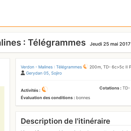
lines : Télégrammes
Jeudi 25 mai 2017
Verdon - Malines : Télégrammes
200 m,
TD-
6c
>5c
II
Gerydan 05
Sojiro
Cotations
TD
Activités
Évaluation des conditions
bonnes
Description de l'itinéraire