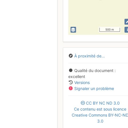
i
500 m
À proximité de...
Qualité du document
excellent
Versions
Signaler un problème
CC
BY
NC
ND
3.0
Ce contenu est sous licence
Creative Commons BY-NC-N
3.0