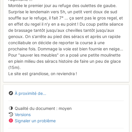
Montée le premier jour au refuge des oulettes de gaube.
Surprise le lendemain vers 5h, un petit vent doux de sud
souffle sur le refuge, il fait 7° ... ça sent pas le gros regel, et
en effet du regel il n'y en a eu point ! Du coup petite séance
de brassage tantôt jusqu'aux chevilles tantôt jusqu'aux
genoux. On s'arrête au pied des séracs et après un rapide
conciliabule on décide de reporter la course à une
prochaine fois. Dommage la voie est bien fournie en neige...
Pour "sauver les meubles" on a posé une petite moulinette
en plein milieu des séracs histoire de faire un peu de glace
(15m).
Le site est grandiose, on reviendra !
À proximité de...
Qualité du document
moyen
Versions
Signaler un problème