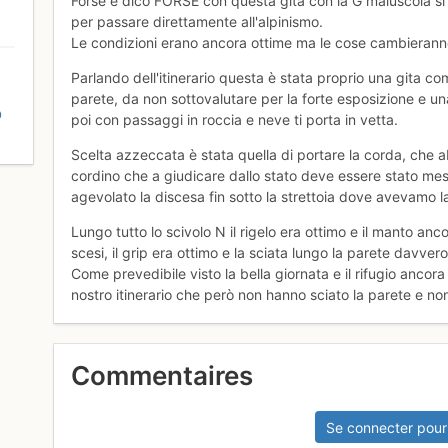
Forse e dico FORSE con questa gita con la G maiuscola si
per passare direttamente all'alpinismo.
Le condizioni erano ancora ottime ma le cose cambieranno 
Parlando dell'itinerario questa è stata proprio una gita com
parete, da non sottovalutare per la forte esposizione e una
D
poi con passaggi in roccia e neve ti porta in vetta.
Scelta azzeccata è stata quella di portare la corda, che 
cordino che a giudicare dallo stato deve essere stato mes
agevolato la discesa fin sotto la strettoia dove avevamo las
Lungo tutto lo scivolo N il rigelo era ottimo e il manto a
scesi, il grip era ottimo e la sciata lungo la parete davver
Come prevedibile visto la bella giornata e il rifugio ancor
nostro itinerario che però non hanno sciato la parete e n
Commentaires
Se connecter pour