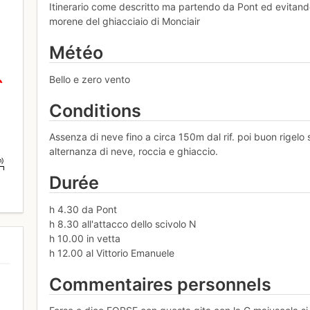
Itinerario come descritto ma partendo da Pont ed evitando
morene del ghiacciaio di Monciair
Météo
Bello e zero vento
Conditions
Assenza di neve fino a circa 150m dal rif. poi buon rigelo su 
alternanza di neve, roccia e ghiaccio.
m)
Durée
h 4.30 da Pont
h 8.30 all'attacco dello scivolo N
h 10.00 in vetta
h 12.00 al Vittorio Emanuele
Commentaires personnels