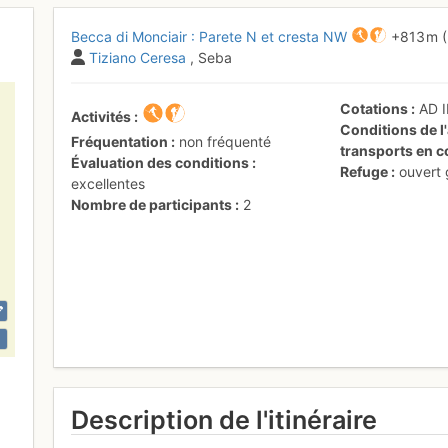
Becca di Monciair : Parete N et cresta NW
+813 m
Tiziano Ceresa
, Seba
Cotations
AD
Activités
Conditions de l'
Fréquentation
non fréquenté
transports en
Évaluation des conditions
Refuge
ouvert
excellentes
Nombre de participants
2
Description de l'itinéraire