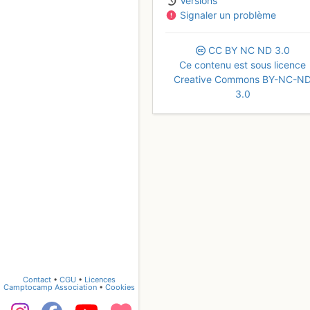
Versions
Signaler un problème
CC
BY
NC
ND
3.0
Ce contenu est sous licence
Creative Commons BY-NC-N
3.0
Contact
•
CGU
•
Licences
Camptocamp Association
•
Cookies