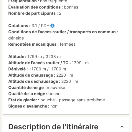
Fréquentation
non fréquenté
Évaluation des conditions
bonnes
Nombre de participants
2
Cotations
3.1
/
PD+
Conditions de l'accès routier / transports en commun
déneigé
Remontées mécaniques
fermées
Altitude
1799 m
/
3238 m
Altitude de l'accès routier / TC
1799
m
Dénivelé
+1700 m
/
-1700 m
Altitude de chaussage
2220
m
Altitude de déchaussage
2220
m
Quantité de neige
mauvaise
Qualité de la neige
bonne
Etat du glacier
bouché - passage sans problème
Signes d'avalanche
non
Description de l'itinéraire