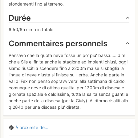
sfondamenti fino al terreno.
Durée
6.50/6h circa in totale
Commentaires personnels
Pensavo che la quota neve fosse un po' piu' bassa......direi
che a Sils e' finita anche la stagione ad impianti chiusi, oggi
siamo riusciti a scendere fino a 2200m ma se si sbaglia la
lingua di neve giusta si finisce sull' erba. Anche la parte in
Val di Fex non penso sopravvivera' alla settimana di caldo,
comunque neve di ottima qualita' per 1300m di discesa e
giornata spaziale e caldissima, tutta la salita senza guanti e
anche parte della discesa (per la Giuly). Al ritorno risaliti alla
q.2840 per una discesa piu' diretta.
À proximité de...