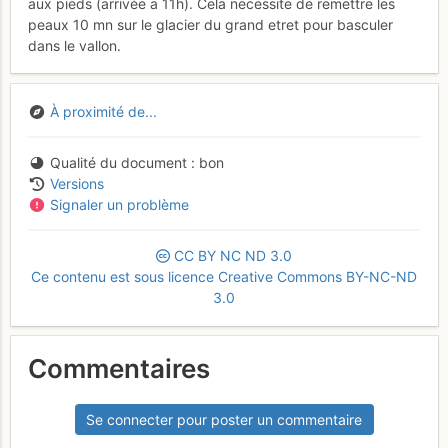
aux pieds (arrivée a 11h). Cela necessite de remettre les
peaux 10 mn sur le glacier du grand etret pour basculer
dans le vallon.
À proximité de...
Qualité du document
bon
Versions
Signaler un problème
CC
BY
NC
ND
3.0
Ce contenu est sous licence Creative Commons BY-NC-ND
3.0
Commentaires
Se connecter pour poster un commentaire