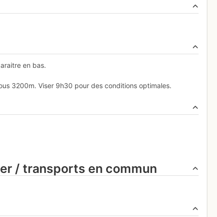
raitre en bas.
sous 3200m. Viser 9h30 pour des conditions optimales.
ier / transports en commun