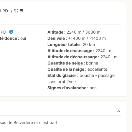
1
PD-
/ S2
/
PD-
Altitude
2240 m
/
3630 m
ité douce
oui
Dénivelé
+1400 m
/
-1400 m
Longueur totale
20 km
Altitude de chaussage
2240
m
Altitude de déchaussage
2240
m
Quantité de neige
bonne
Qualité de la neige
excellente
Etat du glacier
bouché - passage
sans problème
Signes d'avalanche
non
us de Belvédère et c'est parti.