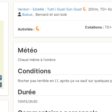
Verdon - Estellié : Tutti i Gusti Son Gusti
200 m,
TD+
6
Bubus
, Bernard et son bob
Cotations
TD
Activités
Météo
Chaud même à l'ombre
Conditions
Rocher pas terrible en L1, après ça va sauf sur quelques
Durée
10h15/3h30