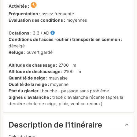
Activités
Fréquentation
assez fréquenté
Évaluation des conditions
moyennes
Cotations
3.3
/
AD
Conditions de l'accès routier / transports en commun
déneigé
Refuge
ouvert gardé
Altitude de chaussage
2700
m
Altitude de déchaussage
2100
m
Quantité de neige
mauvaise
Qualité de la neige
moyenne
Etat du glacier
bouché - passage sans problème
Signes d'avalanche
trace d'avalanche récente (après la
dernière chute de neige, pluie, vent ou redoux)
Description de l'itinéraire
Celui du topo