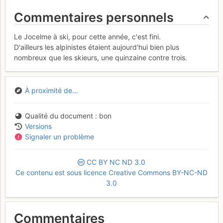
Commentaires personnels
Le Jocelme à ski, pour cette année, c'est fini.
D'ailleurs les alpinistes étaient aujourd'hui bien plus
nombreux que les skieurs, une quinzaine contre trois.
À proximité de...
Qualité du document
bon
Versions
Signaler un problème
CC
BY
NC
ND
3.0
Ce contenu est sous licence Creative Commons BY-NC-ND
3.0
Commentaires