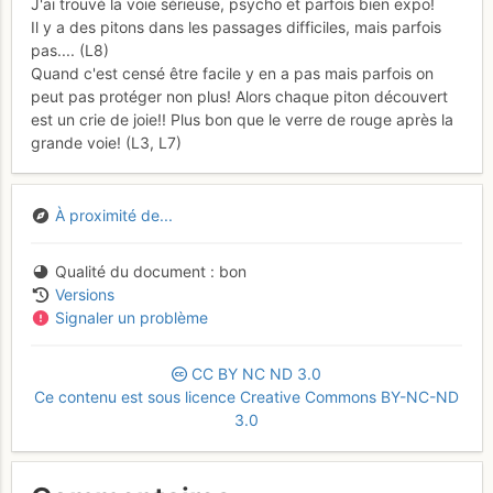
J'ai trouvé la voie sérieuse, psycho et parfois bien expo!
Il y a des pitons dans les passages difficiles, mais parfois
pas.... (L8)
Quand c'est censé être facile y en a pas mais parfois on
peut pas protéger non plus! Alors chaque piton découvert
est un crie de joie!! Plus bon que le verre de rouge après la
grande voie! (L3, L7)
À proximité de...
Qualité du document
bon
Versions
Signaler un problème
CC
BY
NC
ND
3.0
Ce contenu est sous licence Creative Commons BY-NC-ND
3.0