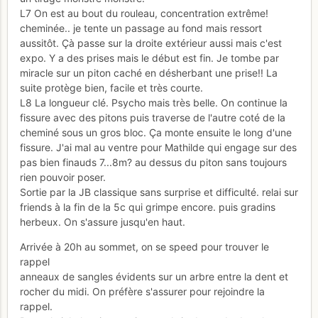
L7 On est au bout du rouleau, concentration extrême!
cheminée.. je tente un passage au fond mais ressort
aussitôt. Çà passe sur la droite extérieur aussi mais c'est
expo. Y a des prises mais le début est fin. Je tombe par
miracle sur un piton caché en désherbant une prise!! La
suite protège bien, facile et très courte.
L8 La longueur clé. Psycho mais très belle. On continue la
fissure avec des pitons puis traverse de l'autre coté de la
cheminé sous un gros bloc. Ça monte ensuite le long d'une
fissure. J'ai mal au ventre pour Mathilde qui engage sur des
pas bien finauds 7...8m? au dessus du piton sans toujours
rien pouvoir poser.
Sortie par la JB classique sans surprise et difficulté. relai sur
friends à la fin de la 5c qui grimpe encore. puis gradins
herbeux. On s'assure jusqu'en haut.
Arrivée à 20h au sommet, on se speed pour trouver le
rappel
anneaux de sangles évidents sur un arbre entre la dent et
rocher du midi. On préfère s'assurer pour rejoindre la
rappel.