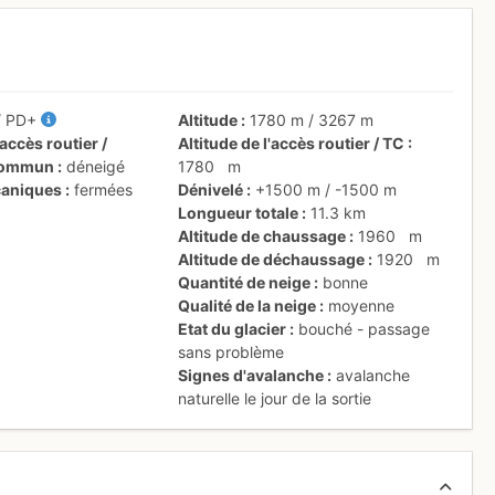
/
PD+
Altitude
1780 m
/
3267 m
accès routier /
Altitude de l'accès routier / TC
 commun
déneigé
1780
m
aniques
fermées
Dénivelé
+1500 m
/
-1500 m
Longueur totale
11.3 km
Altitude de chaussage
1960
m
Altitude de déchaussage
1920
m
Quantité de neige
bonne
Qualité de la neige
moyenne
Etat du glacier
bouché - passage
sans problème
Signes d'avalanche
avalanche
naturelle le jour de la sortie