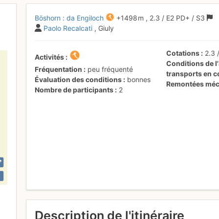
Böshorn : da Engiloch
+1498 m
,
2.3
/
E2
PD+
/ S3
Paolo Recalcati
, Giuly
Cotations
2.3
Activités
Conditions de l'
Fréquentation
peu fréquenté
transports en
Évaluation des conditions
bonnes
Remontées méc
Nombre de participants
2
Description de l'itinéraire