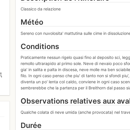
Classico da relazione
Météo
Sereno con nuvolosita' mattutina sulle cime in dissoluzi
Conditions
Praticamente nessun rigelo quasi fino al deposito sci, le
remollo ultrarapido al primo sole. Neve di nevaio poco sfon
gia' in salita e palta in discesa, neve molle ma ben sciabile
m)
filo. In ogni caso penso che piu' di tanto non si sfondi piu
diventa un po' lenta col caldo, conviene in ogni caso scend
sembrerebbe che la partenza per il Breithorn dal passo si
Observations relatives aux av
Qualche colata di neve umida (anche provocata) nel traver
Durée