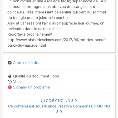
un bon rocher et une escalade facile; super école de TA où
on peut se protéger sans pb avec des sangles et des
coinceurs. Très intéressant ce sentier qui part du sommet
du triangle pour rejoindre la combe.
Alex et Vanessa ont l'air d'avoir apprécié leur journée; on
reviendra dans le coin c'est sur.
Reportage prochainement:
http://www.plaisirdescimes.com/2017/06/roc-des-boeufs-
paroi-du-masque.html
À proximité de...
Qualité du document
bon
Versions
Signaler un problème
CC
BY
NC
ND
3.0
Ce contenu est sous licence Creative Commons BY-NC-ND
3.0