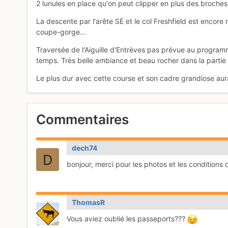
2 lunules en place qu'on peut clipper en plus des broches
La descente par l'arête SE et le col Freshfield est encore
coupe-gorge...
Traversée de l'Aiguille d'Entrèves pas prévue au programme
temps. Très belle ambiance et beau rocher dans la partie r
Le plus dur avec cette course et son cadre grandiose aura
Commentaires
dech74
bonjour, merci pour les photos et les conditions
ThomasR
Vous aviez oublié les passeports???