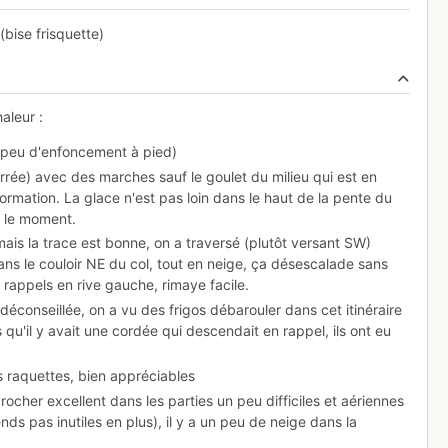
bise frisquette)
aleur :
(peu d'enfoncement à pied)
rrée) avec des marches sauf le goulet du milieu qui est en
rmation. La glace n'est pas loin dans le haut de la pente du
 le moment.
mais la trace est bonne, on a traversé (plutôt versant SW)
dans le couloir NE du col, tout en neige, ça désescalade sans
 rappels en rive gauche, rimaye facile.
déconseillée, on a vu des frigos débarouler dans cet itinéraire
s qu'il y avait une cordée qui descendait en rappel, ils ont eu
les raquettes, bien appréciables
 rocher excellent dans les parties un peu difficiles et aériennes
ends pas inutiles en plus), il y a un peu de neige dans la