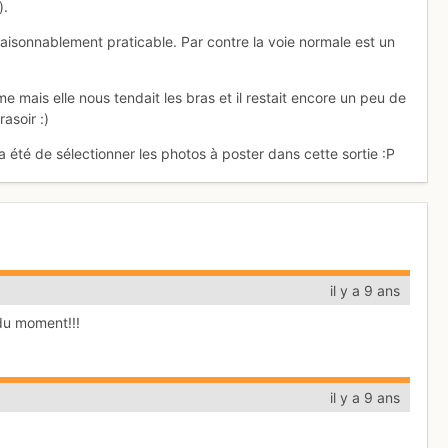
).
 raisonnablement praticable. Par contre la voie normale est un
 mais elle nous tendait les bras et il restait encore un peu de
asoir :)
 été de sélectionner les photos à poster dans cette sortie :P
il y a 9 ans
 du moment!!!
il y a 9 ans