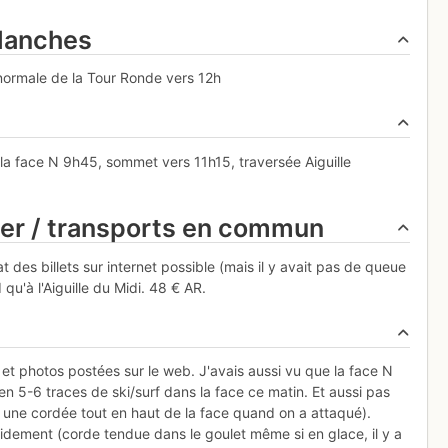
alanches
normale de la Tour Ronde vers 12h
a face N 9h45, sommet vers 11h15, traversée Aiguille
ier / transports en commun
 des billets sur internet possible (mais il y avait pas de queue
u'à l'Aiguille du Midi. 48 € AR.
 et photos postées sur le web. J'avais aussi vu que la face N
ien 5-6 traces de ski/surf dans la face ce matin. Et aussi pas
 une cordée tout en haut de la face quand on a attaqué).
pidement (corde tendue dans le goulet même si en glace, il y a