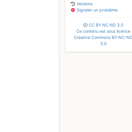
Versions
Signaler un problème
CC
BY
NC
ND
3.0
Ce contenu est sous licence
Creative Commons BY-NC-N
3.0