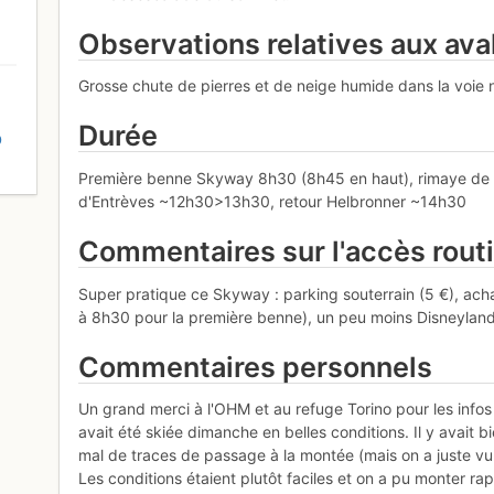
Observations relatives aux av
Grosse chute de pierres et de neige humide dans la voie 
Durée
D
Première benne Skyway 8h30 (8h45 en haut), rimaye de l
d'Entrèves ~12h30>13h30, retour Helbronner ~14h30
Commentaires sur l'accès rout
Super pratique ce Skyway : parking souterrain (5 €), achat
à 8h30 pour la première benne), un peu moins Disneyland q
Commentaires personnels
Un grand merci à l'OHM et au refuge Torino pour les infos
avait été skiée dimanche en belles conditions. Il y avait b
mal de traces de passage à la montée (mais on a juste vu
Les conditions étaient plutôt faciles et on a pu monter ra