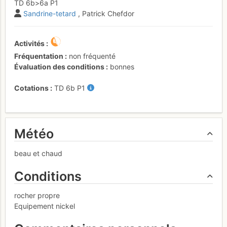
TD
6b
>6a
P1
Sandrine-tetard
, Patrick Chefdor
Activités
Fréquentation
non fréquenté
Évaluation des conditions
bonnes
Cotations
TD
6b
P1
Météo
beau et chaud
Conditions
rocher propre
Equipement nickel