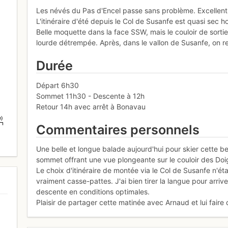
Les névés du Pas d'Encel passe sans problème. Excellent 
L'itinéraire d'été depuis le Col de Susanfe est quasi sec 
Belle moquette dans la face SSW, mais le couloir de sortie
lourde détrempée. Après, dans le vallon de Susanfe, on re
Durée
Départ 6h30
Sommet 11h30 - Descente à 12h
Retour 14h avec arrêt à Bonavau
m)
Commentaires personnels
Une belle et longue balade aujourd'hui pour skier cette 
sommet offrant une vue plongeante sur le couloir des Doi
Le choix d'itinéraire de montée via le Col de Susanfe n'éta
vraiment casse-pattes. J'ai bien tirer la langue pour arr
descente en conditions optimales.
Plaisir de partager cette matinée avec Arnaud et lui fair