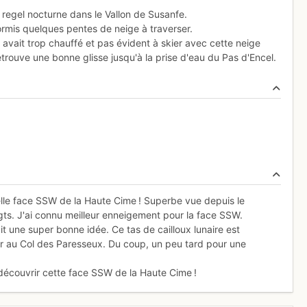
regel nocturne dans le Vallon de Susanfe.
hormis quelques pentes de neige à traverser.
 avait trop chauffé et pas évident à skier avec cette neige
trouve une bonne glisse jusqu'à la prise d'eau du Pas d'Encel.
belle face SSW de la Haute Cime ! Superbe vue depuis le
gts. J'ai connu meilleur enneigement pour la face SSW.
it une super bonne idée. Ce tas de cailloux lunaire est
iver au Col des Paresseux. Du coup, un peu tard pour une
e découvrir cette face SSW de la Haute Cime !