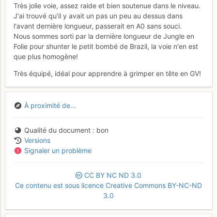
Très jolie voie, assez raide et bien soutenue dans le niveau.
J'ai trouvé qu'il y avait un pas un peu au dessus dans
l'avant dernière longueur, passerait en A0 sans souci.
Nous sommes sorti par la dernière longueur de Jungle en
Folie pour shunter le petit bombé de Brazil, la voie n'en est
que plus homogène!
Très équipé, idéal pour apprendre à grimper en tête en GV!
À proximité de...
Qualité du document
bon
Versions
Signaler un problème
CC
BY
NC
ND
3.0
Ce contenu est sous licence Creative Commons BY-NC-ND
3.0