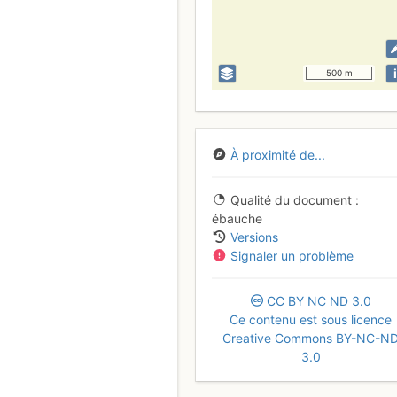
i
500 m
À proximité de...
Qualité du document
ébauche
Versions
Signaler un problème
CC
BY
NC
ND
3.0
Ce contenu est sous licence
Creative Commons BY-NC-N
3.0