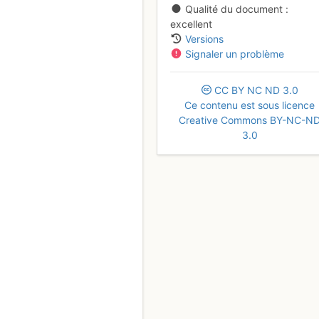
Qualité du document
excellent
Versions
Signaler un problème
CC
BY
NC
ND
3.0
Ce contenu est sous licence
Creative Commons BY-NC-N
3.0