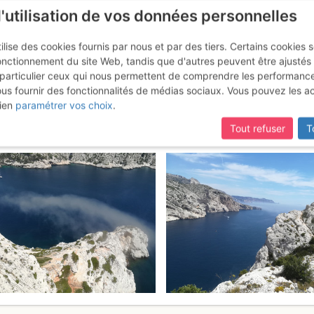
l'utilisation de vos données personnelles
ilise des cookies fournis par nous et par des tiers. Certains cookies 
onctionnement du site Web, tandis que d'autres peuvent être ajustés
particulier ceux qui nous permettent de comprendre les performanc
ous fournir des fonctionnalités de médias sociaux. Vous pouvez les a
 Sormiou - Le Bec : L'Antécime
ien
paramétrer vos choix
.
Tout refuser
T