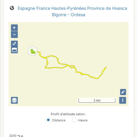
Espagne
France
Hautes-Pyrénées
Province de Huesca
Bigorre - Ordesa
+
–
⤢
i
2 km
Profil d'altitude selon :
Distance
Heure
3200