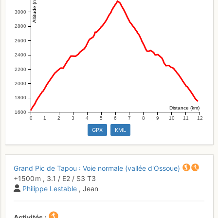
Altitude (m)
3000
2800
2600
2400
2200
2000
1800
Distance (km)
1600
0
1
2
3
4
5
6
7
8
9
10
11
12
GPX
KML
Grand Pic de Tapou : Voie normale (vallée d'Ossoue)
+1500 m
,
3.1
/
E2
/ S3
T3
Philippe Lestable
, Jean
Activités