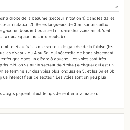
ur à droite de la beaume (secteur initiation 1) dans les dalles
ecteur inititation 2). Belles longueurs de 35m sur un caillou
e gauche (bouclier) pour se finir dans des voies en 5b/c et
us raides. Equipement irréprochable.
'ombre et au frais sur le secteur de gauche de la falaise (les
tous les niveaux du 4 au 6a, qui nécessite de bons placement
i renfougne dans un dièdre à gauche. Les voies sont très
ès midi on va sur le secteur de droite (le cirque) qui est un
n se termine sur des voies plus longues en 5, et les 6a et 6b
 plus interactif sur ce secteur. Les voies sont un peu plus
 doigts piquent, il est temps de rentrer à la maison.