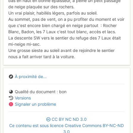
bas en haut en bonne épaisseur, à peine un petit passage
de neige plaquée sur des rochers.
Un vrai plaisir, habillés légers, parfois au soleil.
Au sommet, pas de vent, on a pu profiter du moment et voir
que c'est encore bien chargé en neige partout : Rocher
Blanc, Badon, les 7 Laux c'est tout blanc, accès et lacs.
La descente SW vers le sentier du refuge des 7 Laux était
mi-neige mi-sec.
Une grosse sieste au soleil avant de rejoindre le sentier
nous a fait arriver tard à la voiture.
À proximité de...
Qualité du document
bon
Versions
Signaler un problème
CC
BY
NC
ND
3.0
Ce contenu est sous licence Creative Commons BY-NC-ND
3.0