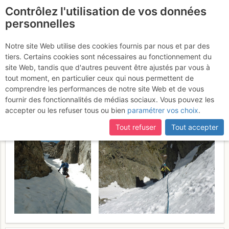
Contrôlez l'utilisation de vos données
fr
personnelles
Pointes du Mouchillon :
Notre site Web utilise des cookies fournis par nous et par des
tiers. Certains cookies sont nécessaires au fonctionnement du
Couloir NE central
Dimanche 21
site Web, tandis que d'autres peuvent être ajustés par vous à
tout moment, en particulier ceux qui nous permettent de
mai 2017
comprendre les performances de notre site Web et de vous
fournir des fonctionnalités de médias sociaux. Vous pouvez les
accepter ou les refuser tous ou bien
paramétrer vos choix
.
Tout refuser
Tout accepter