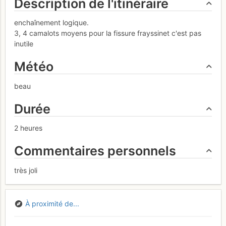
Description de l'itinéraire
enchaînement logique.
3, 4 camalots moyens pour la fissure frayssinet c'est pas
inutile
Météo
beau
Durée
2 heures
Commentaires personnels
très joli
À proximité de...