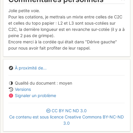
Jolie petite voie.
Pour les cotations, je mettrais un mixte entre celles de C2C
et celles du topo papier : L2 et L3 sont sous-cotées sur
C2C, la dernière longueur est en revanche sur-cotée (il y a à
peine 2 pas de grimpe).
Encore merci à la cordée qui était dans "Dérive gauche"
pour nous avoir fait profiter de leur rappel.
À proximité de...
Qualité du document
moyen
Versions
Signaler un problème
CC
BY
NC
ND
3.0
Ce contenu est sous licence Creative Commons BY-NC-ND
3.0