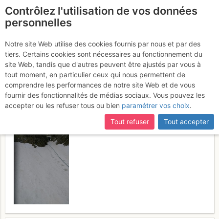
Contrôlez l'utilisation de vos données
fr
personnelles
Mont Ponset : Diagonale
Notre site Web utilise des cookies fournis par nous et par des
tiers. Certains cookies sont nécessaires au fonctionnement du
W avec variante de sortie
site Web, tandis que d'autres peuvent être ajustés par vous à
tout moment, en particulier ceux qui nous permettent de
Samedi 20 mai 2017
comprendre les performances de notre site Web et de vous
fournir des fonctionnalités de médias sociaux. Vous pouvez les
accepter ou les refuser tous ou bien
paramétrer vos choix
.
Tout refuser
Tout accepter