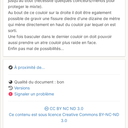
jusqu'au bout (nécessite quelques coinceurs/friends pour
proteger le mixte).
Au bout de ce couloir sur la droite il doit être egalement
possible de gravir une fissure diedre d'une dizaine de mètre
qui mène directement en haut du couloir par lequel on est
sorti.
Une fois basculer dans le dernier couloir on doit pouvoir
aussi prendre un atre couloir plus raide en face.
Enfin pas mal de possibilités...
À proximité de...
Qualité du document
bon
Versions
Signaler un problème
CC
BY
NC
ND
3.0
Ce contenu est sous licence Creative Commons BY-NC-ND
3.0