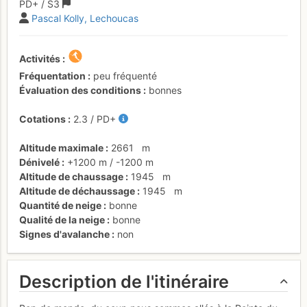
PD+
/ S3
Pascal Kolly
Lechoucas
Activités
Fréquentation
peu fréquenté
Évaluation des conditions
bonnes
Cotations
2.3
/
PD+
Altitude maximale
2661
m
Dénivelé
+1200 m
/
-1200 m
Altitude de chaussage
1945
m
Altitude de déchaussage
1945
m
Quantité de neige
bonne
Qualité de la neige
bonne
Signes d'avalanche
non
Description de l'itinéraire