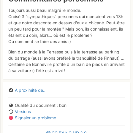
Toujours aussi beau malgré le monde.
Croisé 3 "sympathiques" personnes qui montaient vers 13h
et que notre descente en dessus d'eux a chicané. Peut-être
un peu tard pour la montée ? Mais bon, ils connaissaient, ils
étaient du coin, alors... où est le problème ?
Ou comment se faire des amis :)
Bien du monde à la Terrasse puis à la terrasse au parking
du barrage (aussi avons préféré la tranquillité de Finhaut) ...
Certaine de Bonneville profite d'un bain de pieds en arrivant
à sa voiture :) l'été est arrivé !
À proximité de...
Qualité du document
bon
Versions
Signaler un problème
CC
BY
NC
ND
3.0