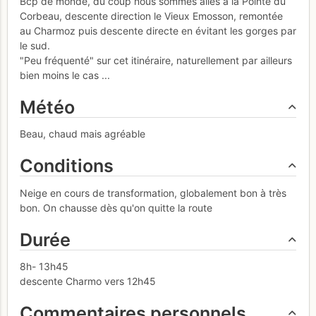
Bcp de monde, du coup nous sommes allés à la Pointe du
Corbeau, descente direction le Vieux Emosson, remontée
au Charmoz puis descente directe en évitant les gorges par
le sud.
"Peu fréquenté" sur cet itinéraire, naturellement par ailleurs
bien moins le cas ...
Météo
Beau, chaud mais agréable
Conditions
Neige en cours de transformation, globalement bon à très
bon. On chausse dès qu'on quitte la route
Durée
8h- 13h45
descente Charmo vers 12h45
Commentaires personnels