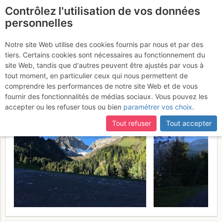
Contrôlez l'utilisation de vos données
fr
personnelles
Mont de grange par
Notre site Web utilise des cookies fournis par nous et par des
tiers. Certains cookies sont nécessaires au fonctionnement du
l'arête de Coicon
Dimanche 21 mai
site Web, tandis que d'autres peuvent être ajustés par vous à
tout moment, en particulier ceux qui nous permettent de
2017
comprendre les performances de notre site Web et de vous
fournir des fonctionnalités de médias sociaux. Vous pouvez les
accepter ou les refuser tous ou bien
paramétrer vos choix
.
Tout refuser
Tout accepter