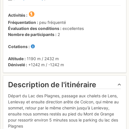
Activités
Fréquentation
peu fréquenté
Évaluation des conditions
excellentes
Nombre de participants
2
Cotations
Altitude
1190 m
/
2432 m
Dénivelé
+1242 m
/
-1242 m
Description de l'itinéraire
Départ du Lac des Plagnes, passage aux chalets de Lens,
Lenlevay et ensuite direction arête de Coicon, qui mène au
sommet, retour par le même chemin jusqu'à Lenlevay,
ensuite nous sommes restés au pied du Mont de Grange
pour ressortir environ 5 minutes sous le parking du lac des
Plagnes